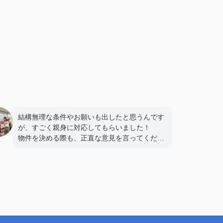
結構無理な条件やお願いも出したと思うんです
が、すごく親身に対応してもらいました！
物件を決める際も、正直な意見を言ってくださ
ったりアドバイスをくださったり、ここで相談
してよかったです！ありがとうございます☺️