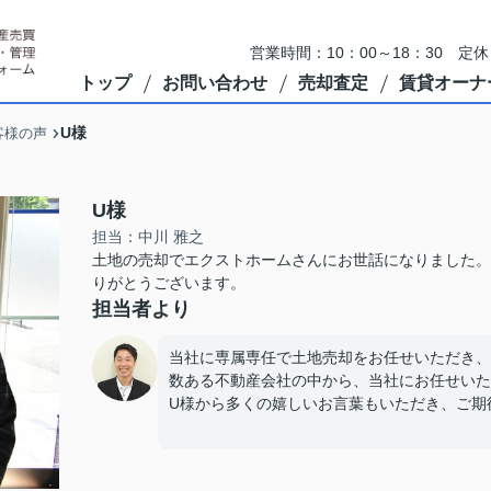
営業時間：10：00～18：30 
トップ
お問い合わせ
売却査定
賃貸オーナ
U様
客様の声
U様
担当：中川 雅之
土地の売却でエクストホームさんにお世話になりました。
りがとうございます。
担当者より
当社に専属専任で土地売却をお任せいただき、
数ある不動産会社の中から、当社にお任せいた
U様から多くの嬉しいお言葉もいただき、ご期