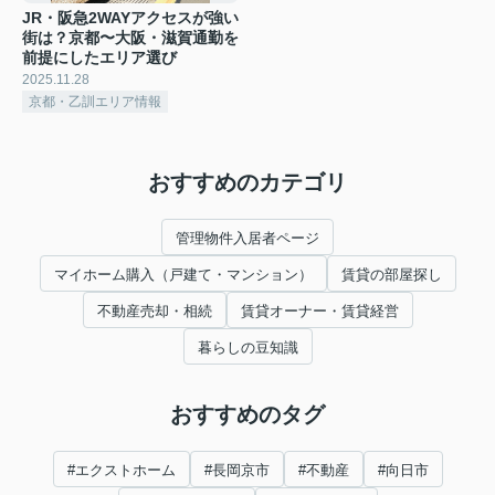
JR・阪急2WAYアクセスが強い
街は？京都〜大阪・滋賀通勤を
前提にしたエリア選び
2025.11.28
京都・乙訓エリア情報
おすすめのカテゴリ
管理物件入居者ページ
マイホーム購入（戸建て・マンション）
賃貸の部屋探し
不動産売却・相続
賃貸オーナー・賃貸経営
暮らしの豆知識
おすすめのタグ
#エクストホーム
#長岡京市
#不動産
#向日市