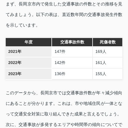
まず、長岡京市内で発生した交通事故の件数とその推移を見
てみましょう。以下の表は、直近数年間の交通事故発生件数
を示しています。
年度
交通事故件数
死傷者数
2021年
147件
169人
2022年
142件
161人
2023年
136件
155人
このデータから、長岡京市では交通事故件数が年々減少傾向
にあることが分かります。これは、市や地域住民が一体とな
って交通安全対策に取り組んできた成果と言えるでしょう。
次に、交通事故が多発するエリアや時間帯の傾向についてで