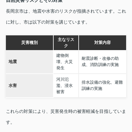
自然災害リスクとその対策
長岡京市は、地震や水害のリスクが指摘されています。これ
に対し、市は以下の対策を講じています。
主なリス
災害種別
対策内容
ク
建物倒
耐震診断・改修の助
地震
壊、火災
成、消防訓練の実施
発生
河川氾
排水設備の強化、避難
水害
濫、浸水
訓練の実施
被害
これらの対策により、災害発生時の被害軽減を目指していま
す。