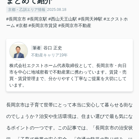
まとめて紹介
京都・乙訓エリア情報
2025.08.18
#長岡京市
#長岡京駅
#西山天王山駅
#長岡天神駅
#エクストホ
ーム
#京都
#長岡京市賃貸
#長岡京市不動産
谷口 正史
筆者
不動産キャリア19年
株式会社エクストホーム代表取締役として、長岡京市・向日
市を中心に地域密着で不動産業に携わっています。賃貸・売
買・賃貸管理まで、分かりやすく丁寧なご提案を大切にして
います。
長岡京市は子育て世帯にとって本当に安心して暮らせる街な
のでしょうか？治安や生活環境は、住まい選びで最も気にな
るポイントの一つです。この記事では、「長岡京市の治安状