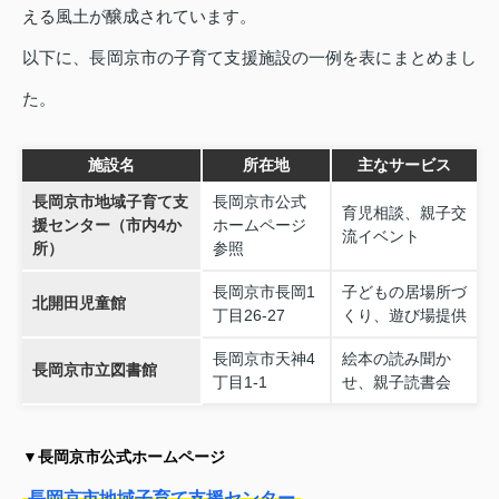
える風土が醸成されています。
以下に、長岡京市の子育て支援施設の一例を表にまとめまし
た。
施設名
所在地
主なサービス
長岡京市地域子育て支
長岡京市公式
育児相談、親子交
援センター（市内4か
ホームページ
流イベント
所）
参照
長岡京市長岡1
子どもの居場所づ
北開田児童館
丁目26‑27
くり、遊び場提供
長岡京市天神4
絵本の読み聞か
長岡京市立図書館
丁目1‑1
せ、親子読書会
▼長岡京市公式ホームページ
長岡京市地域子育て支援センター