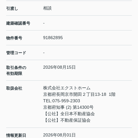
相談
引渡し
-
建築確認番号
91862895
物件番号
-
管理コード
2026年08月15日
取引条件の
有効期限
株式会社エクストホーム
取扱会社
京都府長岡京市開田２丁目13-18 1階
TEL:
075-959-2303
京都府知事 (2) 第14300号
【公社】全日本不動産協会
【公社】不動産保証協会
2026年08月01日
情報更新日