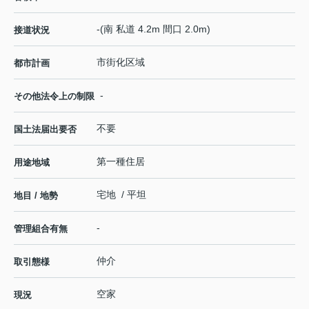
-(南 私道 4.2m 間口 2.0m)
接道状況
市街化区域
都市計画
-
その他法令上の制限
不要
国土法届出要否
第一種住居
用途地域
宅地 / 平坦
地目 / 地勢
-
管理組合有無
仲介
取引態様
空家
現況