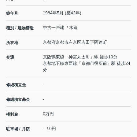
1984年5月 (築42年)
築年月
中古一戸建 / 木造
種別 / 建物構造
京都府
京都市左京区
吉田下阿達町
所在地
京阪鴨東線
「
神宮丸太町
」駅 徒歩10分
交通
京都地下鉄東西線
「
京都市役所前
」駅 徒歩24
分
-
修繕積立金
-
修繕積立基金
0万円
権利金
- / 0円
駐車場 / 月額