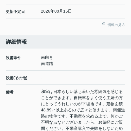
2026年08月15日
更新予定日
情報の見方
詳細情報
南向き
設備条件
南道路
-
設備(その他)
和室は日本らしい落ち着いた雰囲気を感じる
備考
ことができます。自転車をよく使う主婦の方
にとってうれしいのが平坦地です。建物面積
48.89㎡以上あるので広々と使えます。南側道
路の物件です。不動産を求める上で、何かご
不明な点などございましたら、お気軽にご質
問ください。不動産購入で失敗をしないため