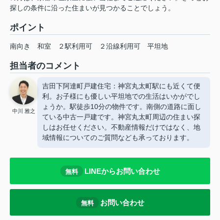
探しの条件に沿った住まいが見つかることでしょう。
ポイント
南向き
和室
２駅利用可
２沿線利用可
平坦地
担当者のコメント
吉田下阿達町戸建住宅：神宮丸太町駅にも近くて便
利。お子様にも優しい平坦地での生活はいかがでし
ょうか。駅徒歩10分の物件です。南側の道路に面し
中川 雅之
ている中古一戸建です。神宮丸太町周辺の住まい探
しはお任せください。不動産情報だけではなく、地
域情報についてのご質問なども承っております。
LINEからお問い合わせ
無料
お問い合わせ
無料