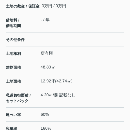
0万円 / 0万円
土地の敷金 / 保証金
- / 年
借地料 /
借地期間
その他条件
所有権
土地権利
48.89㎡
建物面積
12.92坪(42.74㎡)
土地面積
4.20㎡/要 記載なし
私道負担面積 /
セットバック
60%
建ぺい率
160%
容積率