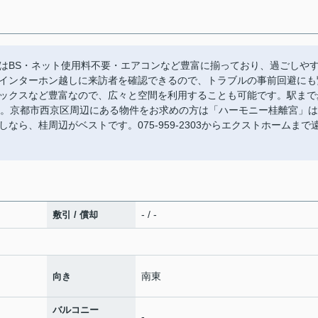
はBS・ネット使用料不要・エアコンなど豊富に揃っており、過ごしや
インターホン越しに来訪者を確認できるので、トラブルの事前回避にも
ックスなど豊富なので、広々と空間を利用することも可能です。駅まで
す。京都市西京区周辺にある物件をお求めの方は「ハーモニー桂離宮」は
ら、桂周辺がベストです。075-959-2303からエクストホームまで
- / -
敷引 / 償却
南東
向き
バルコニー
-