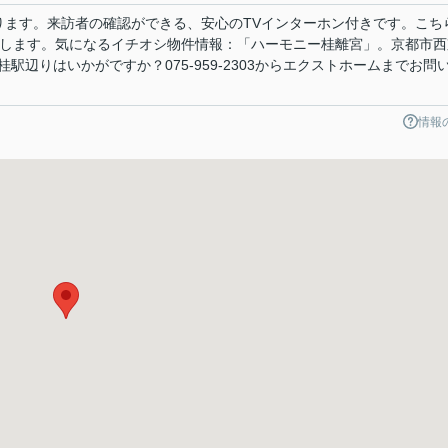
ります。来訪者の確認ができる、安心のTVインターホン付きです。こち
着します。気になるイチオシ物件情報：「ハーモニー桂離宮」。京都市西
駅辺りはいかがですか？075-959-2303からエクストホームまでお問
情報