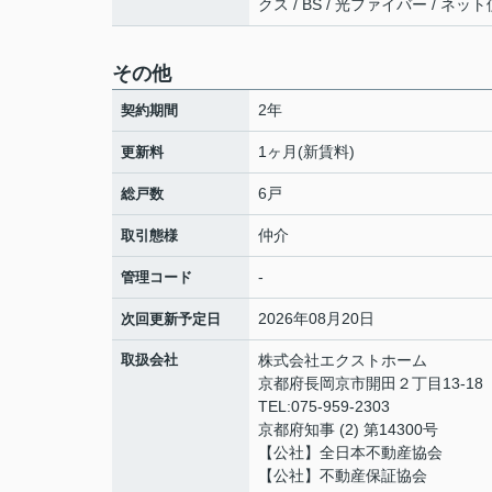
クス / BS / 光ファイバー / ネ
その他
2年
契約期間
1ヶ月(新賃料)
更新料
6戸
総戸数
仲介
取引態様
-
管理コード
2026年08月20日
次回更新予定日
取扱会社
株式会社エクストホーム
京都府長岡京市開田２丁目13-18 
TEL:075-959-2303
京都府知事 (2) 第14300号
【公社】全日本不動産
【公社】不動産保証協会