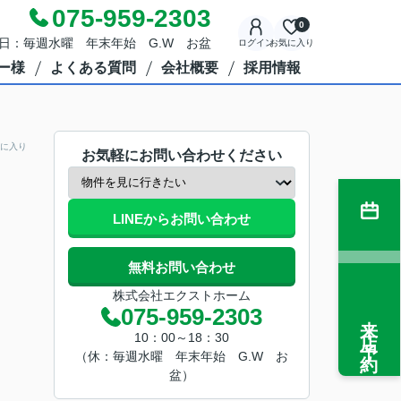
075-959-2303
0
定休日：毎週水曜 年末年始 G.W お盆
ログイン
お気に入り
ー様
よくある質問
会社概要
採用情報
に入り
お気軽にお問い合わせください
LINEからお問い合わせ
無料お問い合わせ
株式会社エクストホーム
075-959-2303
来店予約
10：00～18：30
（休：毎週水曜 年末年始 G.W お
盆）