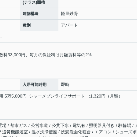
(テラス)面積
軽量鉄骨
建物構造
アパート
種別
-
料33,000円、毎月の保証料は月額賃料等の2%
即時
入居可能時期
用:5万5,000円 シャーメゾンライフサポート :1,320円（月額）
 / 都市ガス / 公営水道 / 公共下水 / 電気有 / 照明器具付き / 駐輪場 /
 追焚機能浴室 / 温水洗浄便座 / 洗髪洗面化粧台 / エアコン / シューズ