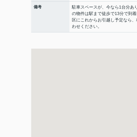
備考
駐車スペースが、今なら1台分あ
の物件は駅まで徒歩で13分で到
区にこれからお引越し予定なら、桂
わせください。