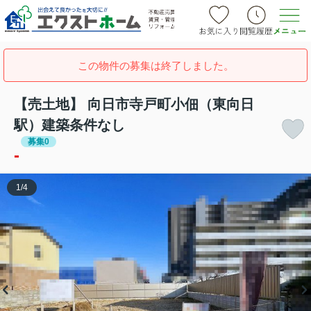
この物件の募集は終了しました。
【売土地】 向日市寺戸町小佃（東向日
駅）建築条件なし
募集0
-
1
/
4